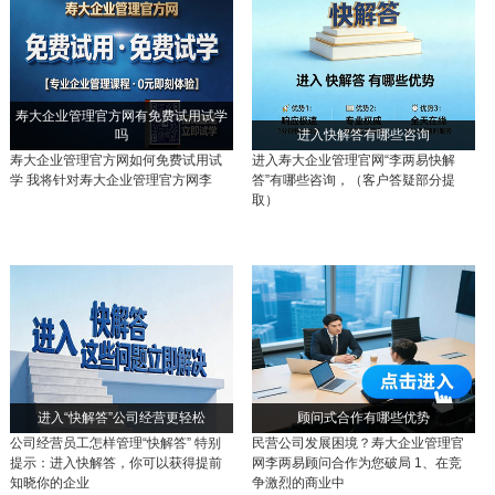
寿大企业管理官方网有免费试用试学
吗
进入快解答有哪些咨询
寿大企业管理官方网如何免费试用试
进入寿大企业管理官网“李两易快解
学 我将针对寿大企业管理官方网李
答”有哪些咨询，（客户答疑部分提
取）
进入“快解答”公司经营更轻松
顾问式合作有哪些优势
公司经营员工怎样管理“快解答” 特别
民营公司发展困境？寿大企业管理官
提示：进入快解答，你可以获得提前
网李两易顾问合作为您破局 1、在竞
知晓你的企业
争激烈的商业中