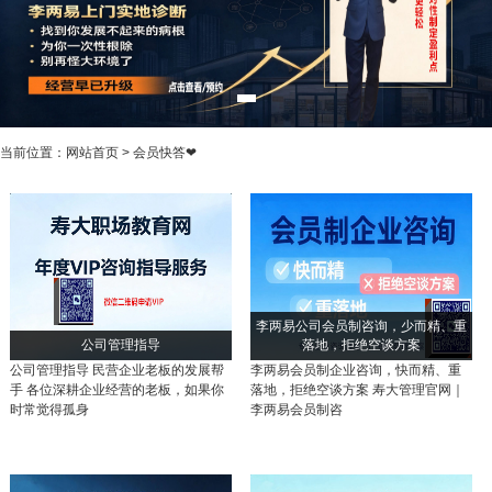
当前位置：
网站首页
>
会员快答❤
李两易公司会员制咨询，少而精、重
公司管理指导
落地，拒绝空谈方案
公司管理指导 民营企业老板的发展帮
李两易会员制企业咨询，快而精、重
手 各位深耕企业经营的老板，如果你
落地，拒绝空谈方案 寿大管理官网｜
时常觉得孤身
李两易会员制咨