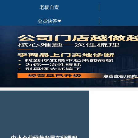
老板自查
会员快答❤