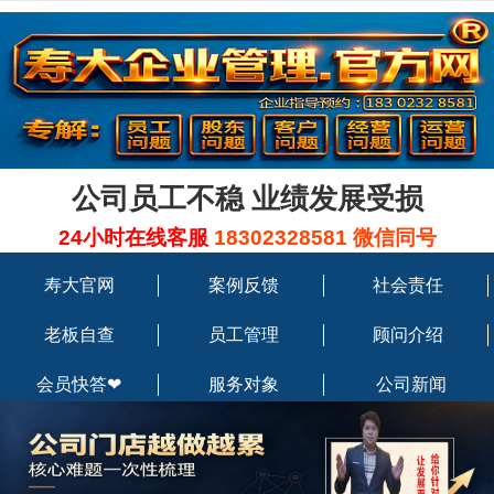
公司员工不稳 业绩发展受损
24小时在线客服
18302328581 微信同号
寿大官网
案例反馈
社会责任
老板自查
员工管理
顾问介绍
会员快答❤
服务对象
公司新闻