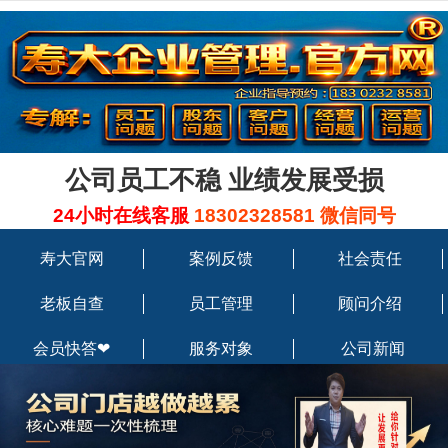
公司员工不稳 业绩发展受损
24小时在线客服
18302328581 微信同号
寿大官网
案例反馈
社会责任
老板自查
员工管理
顾问介绍
会员快答❤
服务对象
公司新闻