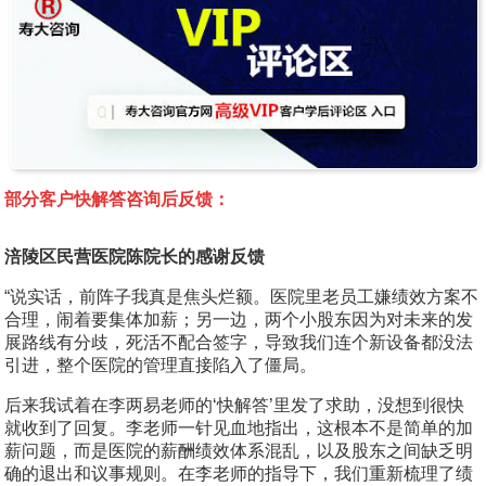
部分客户快解答咨询后反馈：
涪陵区民营医院陈院长的感谢反馈
“说实话，前阵子我真是焦头烂额。医院里老员工嫌绩效方案不
合理，闹着要集体加薪；另一边，两个小股东因为对未来的发
展路线有分歧，死活不配合签字，导致我们连个新设备都没法
引进，整个医院的管理直接陷入了僵局。
后来我试着在
李两易老师的‘快解答’
里发了求助，没想到很快
就收到了回复。李老师一针见血地指出，这根本不是简单的加
薪问题，而是医院的薪酬绩效体系混乱，以及股东之间缺乏明
确的退出和议事规则。在李老师的指导下，我们重新梳理了绩