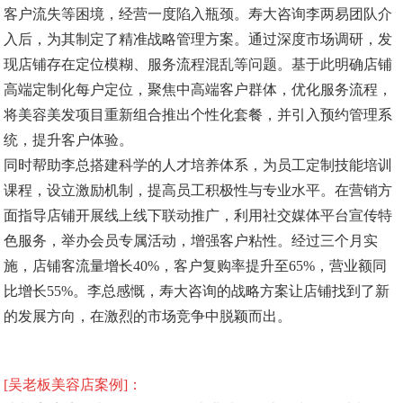
客户流失等困境，经营一度陷入瓶颈。寿大咨询李两易团队介
入后，为其制定了精准战略管理方案。通过深度市场调研，发
现店铺存在定位模糊、服务流程混乱等问题。基于此明确店铺
高端定制化每户定位，聚焦中高端客户群体，优化服务流程，
将美容美发项目重新组合推出个性化套餐，并引入预约管理系
统，提升客户体验。
同时帮助李总搭建科学的人才培养体系，为员工定制技能培训
课程，设立激励机制，提高员工积极性与专业水平。在营销方
面指导店铺开展线上线下联动推广，利用社交媒体平台宣传特
色服务，举办会员专属活动，增强客户粘性。经过三个月实
施，店铺客流量增长40%，客户复购率提升至65%，营业额同
比增长55%。李总感慨，寿大咨询的战略方案让店铺找到了新
的发展方向，在激烈的市场竞争中脱颖而出。
[吴老板美容店案例]：