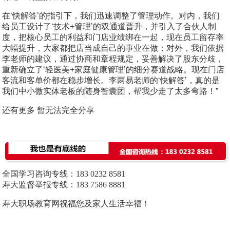
在‘快解答’的指引下，我们迅速调整了管理动作。对内，我们
给员工设计了‘技术+管理’的双通道晋升，并引入了合伙人制
度，把核心员工的利益和门店业绩绑在一起，现在员工留存率
大幅提升，大家都把店当成自己的事业在做；对外，我们依据
李老师的建议，通过协商和章程规定，妥善解决了股东分歧，
重新确立了‘轻医美+家庭健康管理’的细分赛道战略。现在门店
客流和客单价都在稳步增长。李两易老师的‘快解答’，真的是
我们中小微实体老板的随身智囊团，帮我少走了太多弯路！”
还有更多 暂无法完全分享
全国学习咨询专线：183 0232 8581
寿大监督举报
专线：183 7586 8881
寿大职场教育网
祝福您及家人生活幸福！