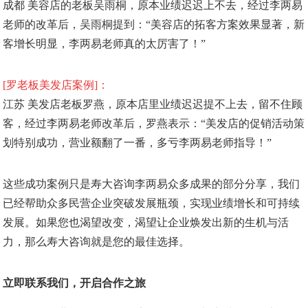
成都 美容店的老板吴雨桐，原本业绩迟迟上不去，经过李两易
老师的改革后，吴雨桐提到：“美容店的拓客方案效果显著，新
客增长明显，李两易老师真的太厉害了！”
[罗老板美发店案例]：
江苏 美发店老板罗燕，原本店里业绩迟迟提不上去，留不住顾
客，经过李两易老师改革后，罗燕表示：“美发店的促销活动策
划特别成功，营业额翻了一番，多亏李两易老师指导！”
这些成功案例只是寿大咨询李两易众多成果的部分分享，我们
已经帮助众多民营企业突破发展瓶颈，实现业绩增长和可持续
发展。如果您也渴望改变，渴望让企业焕发出新的生机与活
力，那么寿大咨询就是您的最佳选择。
立即联系我们，开启合作之旅